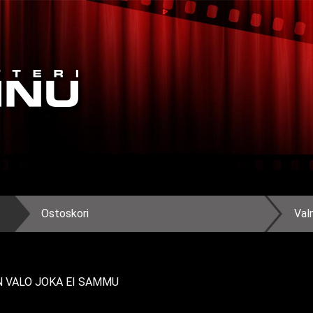
Ostoskori
Val
N VALO JOKA EI SAMMU