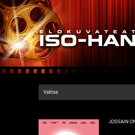
Valitse
JOSSAIN O