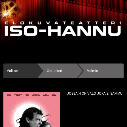
Valitse
Ostoskori
Valmis
JOSSAIN ON VALO JOKA EI SAMMU