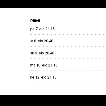
Päivä
pe 7. elo 21.15
la 8. elo 20.40
su 9. elo 20.40
ma 10. elo 21.15
ke 12. elo 21.15