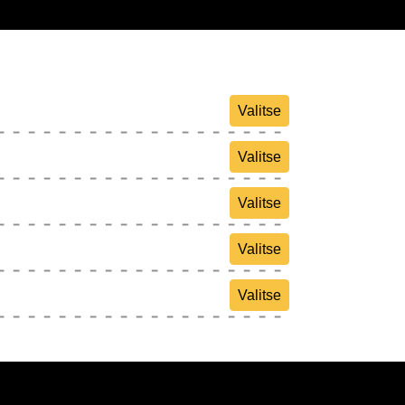
Valitse
Valitse
Valitse
Valitse
Valitse